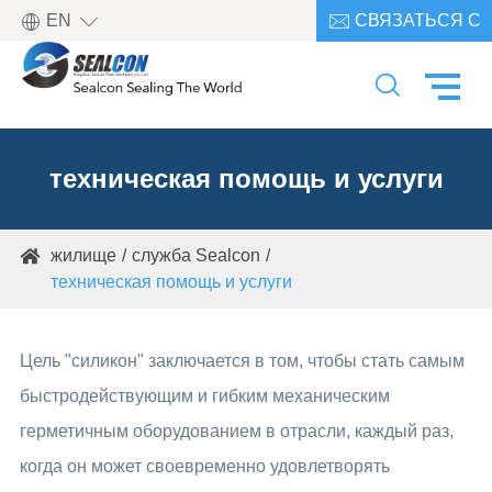

EN
СВЯЗАТЬСЯ С

НАМИ

техническая помощь и услуги
жилище
служба Sealcon

техническая помощь и услуги
Цель "силикон" заключается в том, чтобы стать самым
быстродействующим и гибким механическим
герметичным оборудованием в отрасли, каждый раз,
когда он может своевременно удовлетворять