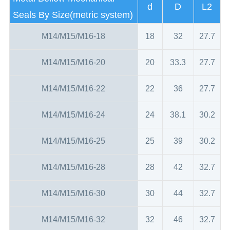
d
D
L2
Seals By Size(metric system)
M14/M15/M16-18
18
32
27.7
M14/M15/M16-20
20
33.3
27.7
M14/M15/M16-22
22
36
27.7
M14/M15/M16-24
24
38.1
30.2
M14/M15/M16-25
25
39
30.2
M14/M15/M16-28
28
42
32.7
M14/M15/M16-30
30
44
32.7
M14/M15/M16-32
32
46
32.7