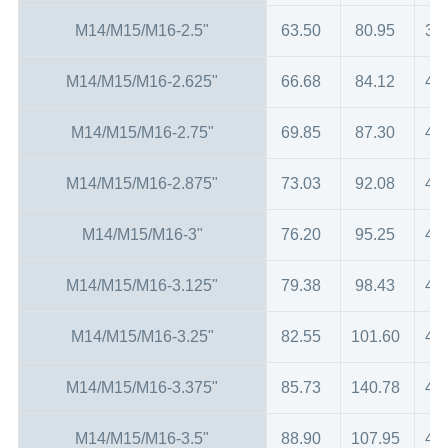
M14/M15/M16-2.5"
63.50
80.95
39
M14/M15/M16-2.625"
66.68
84.12
41
M14/M15/M16-2.75"
69.85
87.30
41
M14/M15/M16-2.875"
73.03
92.08
42
M14/M15/M16-3"
76.20
95.25
42
M14/M15/M16-3.125"
79.38
98.43
44
M14/M15/M16-3.25"
82.55
101.60
44
M14/M15/M16-3.375"
85.73
140.78
44
M14/M15/M16-3.5"
88.90
107.95
47