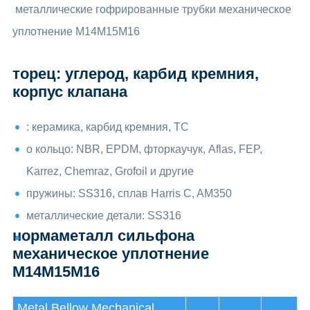
металлические гофрированные трубки механическое
уплотнение M14M15M16
торец: углерод, карбид кремния,
корпус клапана
: керамика, карбид кремния, TC
о кольцо: NBR, EPDM, фторкаучук, Aflas, FEP,
Karrez, Chemraz, Grofoil и другие
пружины: SS316, сплав Harris C, AM350
металлические детали: SS316
нормаметалл сильфона
механическое уплотнение
M14M15M16
Metal Bellow Mechanical