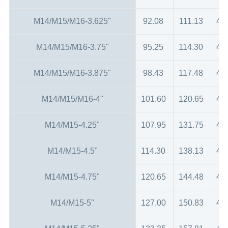
M14/M15/M16-3.625"
92.08
111.13
47
M14/M15/M16-3.75"
95.25
114.30
47
M14/M15/M16-3.875"
98.43
117.48
47
M14/M15/M16-4"
101.60
120.65
47
M14/M15-4.25"
107.95
131.75
48
M14/M15-4.5"
114.30
138.13
48
M14/M15-4.75"
120.65
144.48
48
M14/M15-5"
127.00
150.83
48