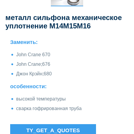
металл сильфона механическое
уплотнение M14M15M16
Заменить:
John Crane 670
John Crane;676
Джон Крэйн;680
особенности:
высокой температуры
сварка гофрированная труба
TY_GET_A_QUOTES