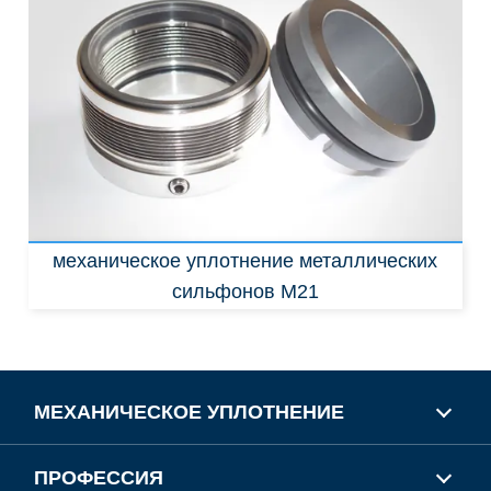
замена:
Burgman MFL85N
механическое уплотнение металлических
сильфонов M21
МЕХАНИЧЕСКОЕ УПЛОТНЕНИЕ
ПРОФЕССИЯ