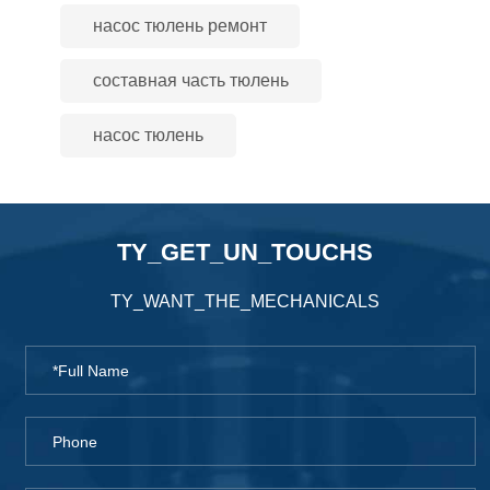
насос тюлень ремонт
составная часть тюлень
насос тюлень
TY_GET_UN_TOUCHS
TY_WANT_THE_MECHANICALS