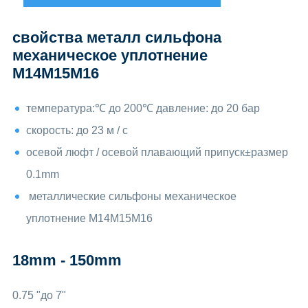
свойства металл сильфона
механическое уплотнение
M14M15M16
температура:℃ до 200℃ давление: до 20 бар
скорость: до 23 м / с
осевой люфт / осевой плавающий припуск±размер
0.1mm
металлические сильфоны механическое
уплотнение M14M15M16
18mm - 150mm
0.75 "до 7"